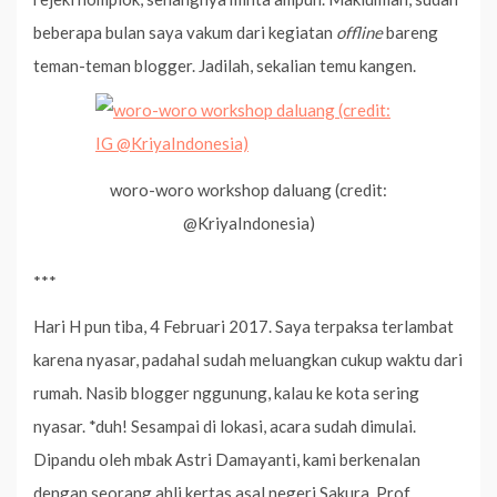
beberapa bulan saya vakum dari kegiatan
offline
bareng
teman-teman blogger. Jadilah, sekalian temu kangen.
woro-woro workshop daluang (credit:
@KriyaIndonesia)
***
Hari H pun tiba, 4 Februari 2017. Saya terpaksa terlambat
karena nyasar, padahal sudah meluangkan cukup waktu dari
rumah. Nasib blogger nggunung, kalau ke kota sering
nyasar. *duh! Sesampai di lokasi, acara sudah dimulai.
Dipandu oleh mbak Astri Damayanti, kami berkenalan
dengan seorang ahli kertas asal negeri Sakura, Prof.