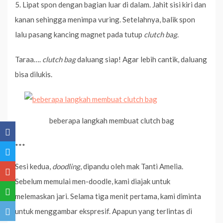
5. Lipat spon dengan bagian luar di dalam. Jahit sisi kiri dan
kanan sehingga menimpa vuring. Setelahnya, balik spon
lalu pasang kancing magnet pada tutup
clutch bag
.
Taraa….
clutch bag
daluang siap! Agar lebih cantik, daluang
bisa dilukis.
beberapa langkah membuat clutch bag
***
Sesi kedua,
doodling
, dipandu oleh mak Tanti Amelia.
Sebelum memulai men-doodle, kami diajak untuk
melemaskan jari. Selama tiga menit pertama, kami diminta
untuk menggambar ekspresif. Apapun yang terlintas di