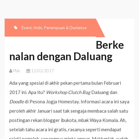
Event
,
Hobi
,
Perempuan & Dunianya
Berke
nalan dengan Daluang
Phie
12/02/2017
Ada yang spesial di akhir pekan pertama bulan Februari
2017 ini. Apa itu?
Workshop
Clutch Bag
Daluang dan
Doodle
di Pesona Jogja Homestay. Informasi acara ini saya
peroleh akhir Januari saat tak sengaja membaca salah satu
postingan rekan blogger ibukota, mbak Waya Komala. Ah,
setelah tahu acara ini gratis, rasanya seperti mendapat
rejeki nomplok, senangnya minta ampun. Maklumlah, sudah