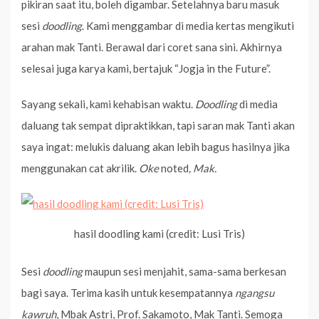
pikiran saat itu, boleh digambar. Setelahnya baru masuk
sesi
doodling
. Kami menggambar di media kertas mengikuti
arahan mak Tanti. Berawal dari coret sana sini. Akhirnya
selesai juga karya kami, bertajuk “Jogja in the Future”.
Sayang sekali, kami kehabisan waktu.
Doodling
di media
daluang tak sempat dipraktikkan, tapi saran mak Tanti akan
saya ingat: melukis daluang akan lebih bagus hasilnya jika
menggunakan cat akrilik.
Oke
noted
, Mak.
hasil doodling kami (credit: Lusi Tris)
Sesi
doodling
maupun sesi menjahit, sama-sama berkesan
bagi saya. Terima kasih untuk kesempatannya
ngangsu
kawruh
, Mbak Astri, Prof. Sakamoto, Mak Tanti. Semoga