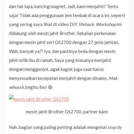
dan tak lupa, kancing magnet. Jadi, kami menjahit? Tentu
saja! Tidak ada penggunaan lem tembak di acara ini, seperti
yang sering saya lihat di video DIY
lifehack
.
Workshop
ini
didukung oleh mesin jahit Brother. Sekalian perkenalan
dengan mesin jahit seri GS2700 dengan 27 jenis jahitan.
Wah, banyak ya?! Iya, dan pastinya beda dengan mesin
jahit milik Ibu di rumah. Saya yang biasanya menjahit
dengan menggenjot, agak kagok juga saat harus
menyesuaikan kecepatan menjahit dengan dinamo.
Mak
whussh
, begitu lho! 😆
mesin jahit Brother GS2700, partner kami
Nah, bagian yang paling penting adalah mengenal
step by