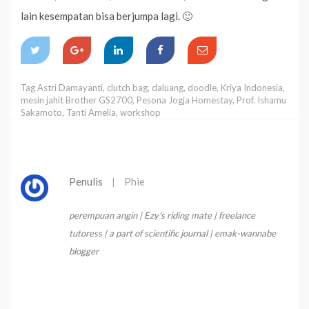
lain kesempatan bisa berjumpa lagi. 🙂
Tag
Astri Damayanti
,
clutch bag
,
daluang
,
doodle
,
Kriya Indonesia
,
mesin jahit Brother GS2700
,
Pesona Jogja Homestay
,
Prof. Ishamu
Sakamoto
,
Tanti Amelia
,
workshop
Penulis
Phie
|
perempuan angin | Ezy's riding mate | freelance
tutoress | a part of scientific journal | emak-wannabe
blogger