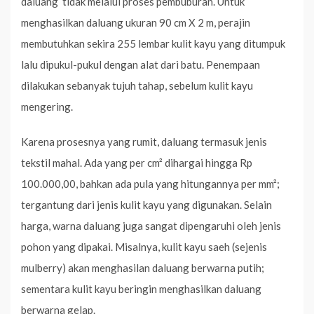
daluang tidak melalui proses pembuburan. Untuk
menghasilkan daluang ukuran 90 cm X 2 m, perajin
membutuhkan sekira 255 lembar kulit kayu yang ditumpuk
lalu dipukul-pukul dengan alat dari batu. Penempaan
dilakukan sebanyak tujuh tahap, sebelum kulit kayu
mengering.
Karena prosesnya yang rumit, daluang termasuk jenis
tekstil mahal. Ada yang per cm² dihargai hingga Rp
100.000,00, bahkan ada pula yang hitungannya per mm²;
tergantung dari jenis kulit kayu yang digunakan. Selain
harga, warna daluang juga sangat dipengaruhi oleh jenis
pohon yang dipakai. Misalnya, kulit kayu saeh (sejenis
mulberry) akan menghasilan daluang berwarna putih;
sementara kulit kayu beringin menghasilkan daluang
berwarna gelap.