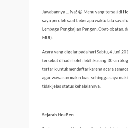
Jawabannya … iya! 😀 Menu yang tersaji di
H
saya peroleh saat beberapa waktu lalu saya ha
Lembaga Pengkajian Pangan, Obat-obatan, d
MUI).
Acara yang digelar pada hari Sabtu, 4 Juni 20
tersebut dihadiri oleh lebih kurang 30-an blo
tertarik untuk mendaftar karena acara semaca
agar wawasan makin luas, sehingga saya maki
tidak jelas status kehalalannya.
Sejarah HokBen