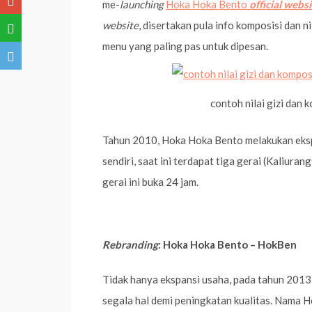
me-
launching
Hoka Hoka Bento
official webs
website
, disertakan pula info komposisi dan 
menu yang paling pas untuk dipesan.
contoh nilai gizi dan 
Tahun 2010, Hoka Hoka Bento melakukan ekspa
sendiri, saat ini terdapat tiga gerai (Kaliur
gerai ini buka 24 jam.
Rebranding
: Hoka Hoka Bento – HokBen
Tidak hanya ekspansi usaha, pada tahun 20
segala hal demi peningkatan kualitas. Nama 