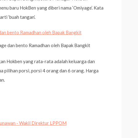
menu baru HokBen yang diberi nama ‘Omiyage’. Kata
rti ‘buah tangan’.
age dan bento Ramadhan oleh Bapak Bangkit
nggan Hokben yang rata-rata adalah keluarga dan
 pilihan porsi, porsi 4 orang dan 6 orang. Harga
an.