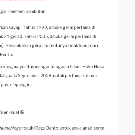
gisi memberi sambutan.
rkan sayap. Tahun 1990, dibuka gerai pertama di
k 21 gerai). Tahun 2005, dibuka gerai pertama di
i). Penambahan gerai ini tentunya tidak luput dari
Bento.
a yang mayoritas menganut agama Islam, Hoka Hoka
lillah, pada September 2008, untuk pertama kalinya
rgaya Jepang ini.
BenHalal 😀
launching
produk Kidzu Bento untuk anak-anak serta