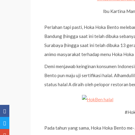
Ibu Kartina Man
Perlahan tapi pasti, Hoka Hoka Bento meleba
Bandung (hingga saat ini telah dibuka sebanya
Surabaya (hingga saat ini telah dibuka 13 gera
animo masyarakat terhadap menu Hoka Hoka 
Demi menjawab keinginan konsumen Indonesi
Bento pun maju uji sertifikasi halal. Alhamdu
status halal A diraih oleh pelopor restoran be
#Hok
Pada tahun yang sama, Hoka Hoka Bento me-