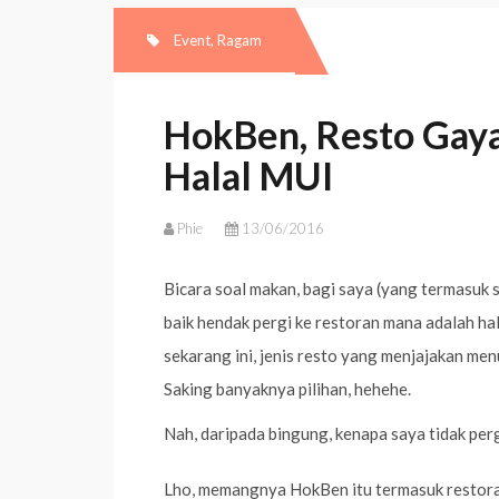
Event
,
Ragam
HokBen, Resto Gaya
Halal MUI
Phie
13/06/2016
Bicara soal makan, bagi saya (yang termasuk 
baik hendak pergi ke restoran mana adalah hal
sekarang ini, jenis resto yang menjajakan me
Saking banyaknya pilihan, hehehe.
Nah, daripada bingung, kenapa saya tidak per
Lho, memangnya HokBen itu termasuk restoran