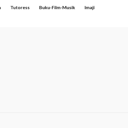
n
Tutoress
Buku-Film-Musik
Imaji