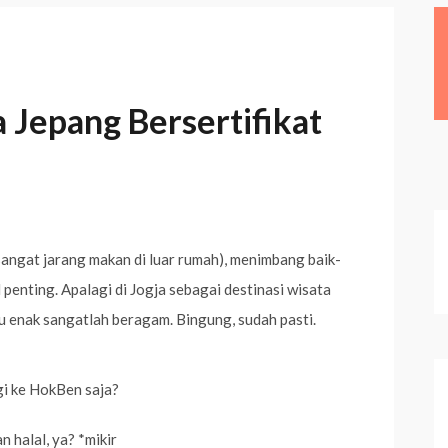
 Jepang Bersertifikat
sangat jarang makan di luar rumah), menimbang baik-
 penting. Apalagi di Jogja sebagai destinasi wisata
nu enak sangatlah beragam. Bingung, sudah pasti.
gi ke HokBen saja?
 halal, ya? *mikir