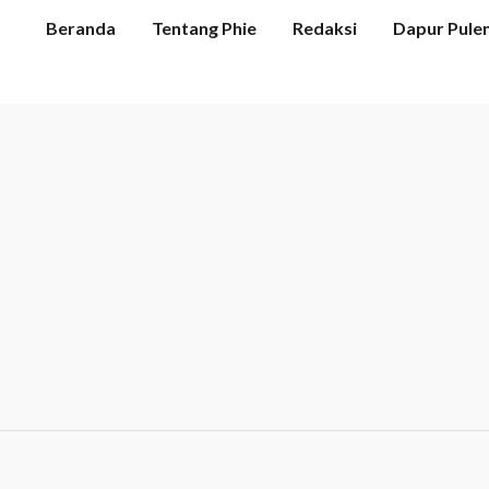
Beranda
Tentang Phie
Redaksi
Dapur Pule