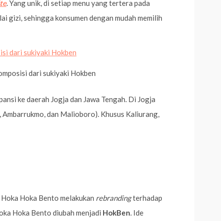
ite
. Yang unik, di setiap menu yang tertera pada
nilai gizi, sehingga konsumen dengan mudah memilih
komposisi dari sukiyaki Hokben
nsi ke daerah Jogja dan Jawa Tengah. Di Jogja
ang, Ambarrukmo, dan Malioboro). Khusus Kaliurang,
13 Hoka Hoka Bento melakukan
rebranding
terhadap
Hoka Hoka Bento diubah menjadi
HokBen
. Ide