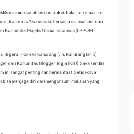
okBen
semua sudah
bersertifikat halal
. Informasi ini
dir di acara
talkshow
halal bersama narasumber dari
an Kosmetika Majelis Ulama Indonesia (LPPOM
16 di gerai HokBen Kaliurang (Jln. Kaliurang km 5)
gger dari Komunitas Blogger Jogja (KBJ). Saya sendiri
m ini sangat penting dan bermanfaat. Setidaknya
n bisa menjaga diri dari mengonsumi makanan yang