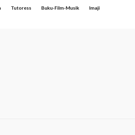
n
Tutoress
Buku-Film-Musik
Imaji